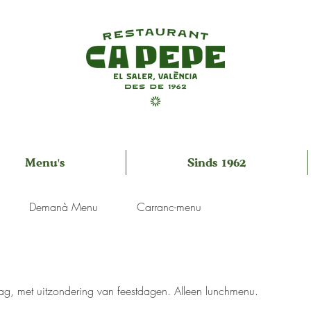
Menu's
Sinds 1962
Demanà Menu
Carranc-menu
g, met uitzondering van feestdagen. Alleen lunchmenu.