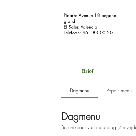
Pinares Avenue 18 begane
grond
El Saler, Valencia
Telefoon: 96 183 00 20
Brief
Dagmenu
Pepe's menu
Dagmenu
Beschikbaar van maandag t/m vrijda