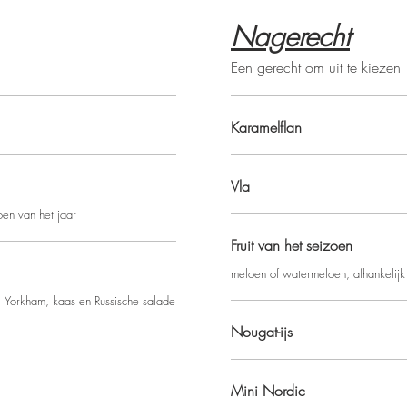
Nagerecht
Een gerecht om uit te kiezen
Karamelflan
Vla
oen van het jaar
Fruit van het seizoen
meloen of watermeloen, afhankelijk 
, Yorkham, kaas en Russische salade
Nougat-ijs
Mini Nordic