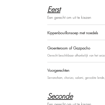
Eerst
Een gerecht om uit te kiezen
Kippenbouillonsoep met noedels
Groenteroom of Gazpacho
Gerecht beschikbaar afhankelijk van het seiz
Voorgerechten
Serranoham, chorizo, salami, gerookte lende
Seconde
Een gerecht om uit te kiezen