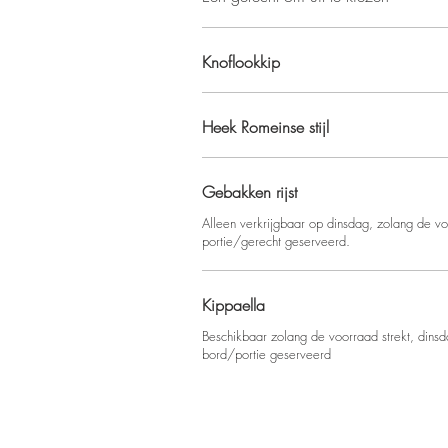
Knoflookkip
Heek Romeinse stijl
Gebakken rijst
Alleen verkrijgbaar op dinsdag, zolang de vo
portie/gerecht geserveerd.
Kippaella
Beschikbaar zolang de voorraad strekt, dinsd
bord/portie geserveerd