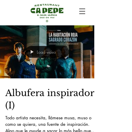
Load video
Albufera inspiradora
(I)
Todo artista necesita, llámese musa, muso o
como se quiera, una fuente de inspiración.
Algo que le ayude a sacar lo más bello que