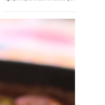
tenga...